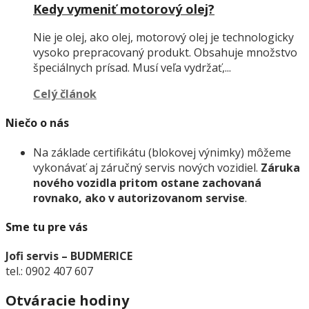
Kedy vymeniť motorový olej?
Nie je olej, ako olej, motorový olej je technologicky
vysoko prepracovaný produkt. Obsahuje množstvo
špeciálnych prísad. Musí veľa vydržať,...
Celý článok
Niečo o nás
Na základe certifikátu (blokovej výnimky) môžeme
vykonávať aj záručný servis nových vozidiel.
Záruka
nového vozidla pritom ostane zachovaná
rovnako, ako v autorizovanom servise
.
Sme tu pre vás
Jofi servis – BUDMERICE
tel.: 0902 407 607
Otváracie hodiny